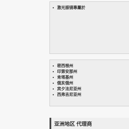
激光振镜專屬於
密西根州
印第安那州
肯塔基州
俄亥俄州
宾夕法尼亚州
西弗吉尼亚州
亚洲地区 代理商