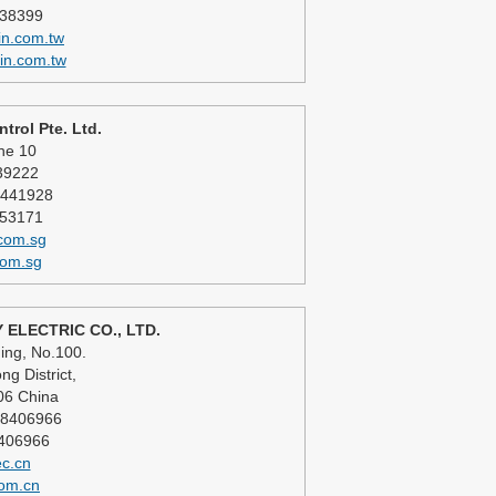
538399
n.com.tw
in.com.tw
trol Pte. Ltd.
ne 10
39222
8441928
453171
com.sg
om.sg
 ELECTRIC CO., LTD.
ing, No.100.
g District,
06 China
58406966
8406966
ec.cn
com.cn