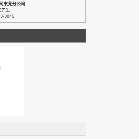
司東莞分公司
张先生
13-3845