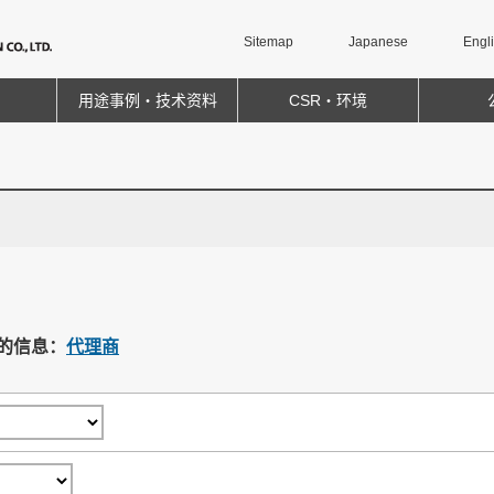
Sitemap
Japanese
Engl
用途事例・技术资料
CSR・环境
的信息：
代理商