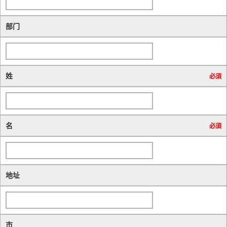
部门
姓
必須
名
必須
地址
市