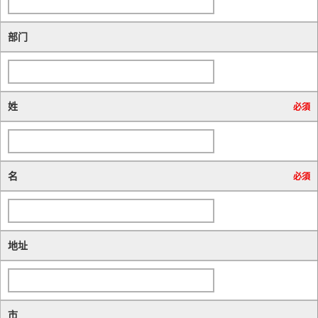
部门
姓
必須
名
必須
地址
市