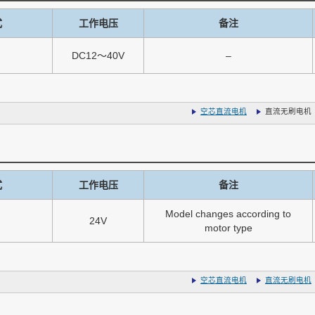
式
工作电压
备注
DC12～40V
–
空芯直流电机
直流无刷电机
式
工作电压
备注
Model changes according to
24V
motor type
空芯直流电机
直流无刷电机