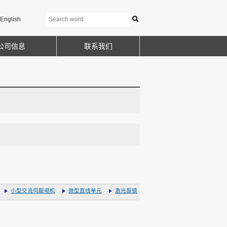
English
公司信息
联系我们
小型交流伺服电机
微型直线单元
激光振镜