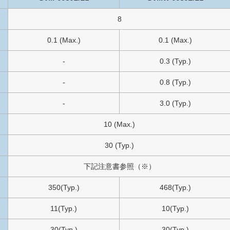
8
0.1 (Max.)
0.1 (Max.)
-
0.3 (Typ.)
-
0.8 (Typ.)
-
3.0 (Typ.)
10 (Max.)
30 (Typ.)
下記注意書参照（※）
350(Typ.)
468(Typ.)
11(Typ.)
10(Typ.)
30(Typ.)
30(Typ.)