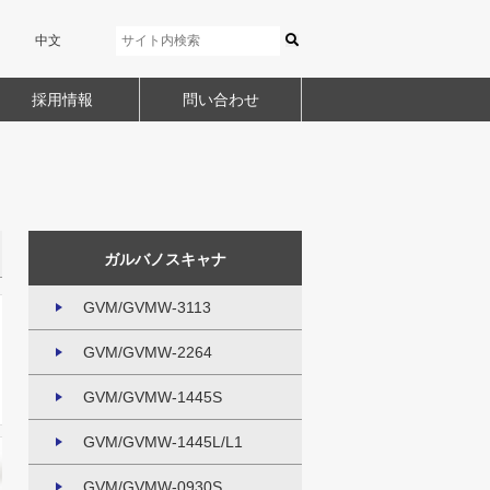
中文
採用情報
問い合わせ
ガルバノスキャナ
GVM/GVMW-3113
GVM/GVMW-2264
GVM/GVMW-1445S
GVM/GVMW-1445L/L1
GVM/GVMW-0930S