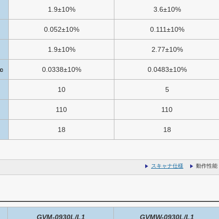
1.9±10%
3.6±10%
0.052±10%
0.111±10%
1.9±10%
2.77±10%
c
0.0338±10%
0.0483±10%
10
5
110
110
18
18
スキャナ仕様
動作性能
GVM-0930L/L1
GVMW-0930L/L1