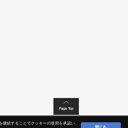
覧を継続することでクッキーの使用を承認い
問合せ
閉じる