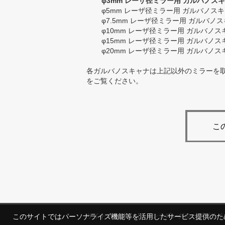
φ3mm レーザ径ミラー用 ガルバノス
φ5mm レーザ径ミラー用 ガルバノス
φ7.5mm レーザ径ミラー用 ガルバノ
φ10mm レーザ径ミラー用 ガルバノス
φ15mm レーザ径ミラー用 ガルバノス
φ20mm レーザ径ミラー用 ガルバノス
各ガルバノスキャナは上記以外のミラーを
をご覧ください。
こ
|
サイトマップ
シチズングループプライ
このサイトではパーソナライズ機能等を活用したサービス提供のため
製品情報