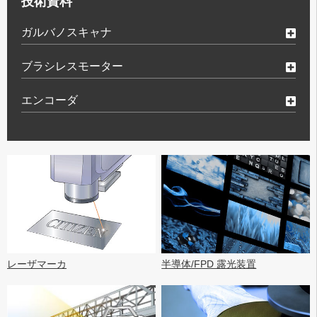
技術資料
ガルバノスキャナ
ブラシレスモーター
エンコーダ
レーザマーカ
半導体/FPD 露光装置