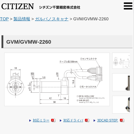
TOP
>
製品情報
>
ガルバノスキャナ
>
GVM/GVMW-2260
GVM/GVMW-2260
対応ミラー
対応ドライバ
3DCAD STEP.