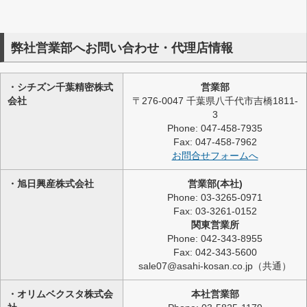
弊社営業部へお問い合わせ・代理店情報
・シチズン千葉精密株式
営業部
会社
〒276-0047 千葉県八千代市吉橋1811-
3
Phone: 047-458-7935
Fax: 047-458-7962
お問合せフォームへ
・旭日興産株式会社
営業部(本社)
Phone: 03-3265-0971
Fax: 03-3261-0152
関東営業所
Phone: 042-343-8955
Fax: 042-343-5600
sale07@asahi-kosan.co.jp（共通）
・オリムベクスタ株式会
本社営業部