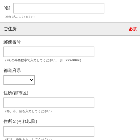
[名]
（全角で入力してください）
ご住所
必須
郵便番号
（7桁の半角数字で入力してください。 例：999-9999）
都道府県
住所(郡市区)
（郡、市、区を入力してください）
住所２(それ以降)
（町名、番地を入力してください）