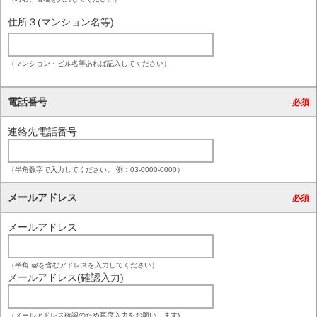
住所３(マンション名等)
（マンション・ビル名等あれば記入してください）
電話番号
必須
連絡先電話番号
（半角数字で入力してください。 例：03-0000-0000）
メールアドレス
必須
メールアドレス
（半角 @を含むアドレスを入力してください）
メールアドレス(確認入力)
（メールアドレス確認のため再度入力をお願いします)