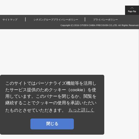
|
|
サイトマップ
シチズングループプライバシーポリシー
プライバシーポリシー
Copyright (C) 2016 CITIZEN CHIBA PRECISION CO.,LTD. All Rights Reserved.
このサイトではパーソナライズ機能等を活用し
たサービス提供のためクッキー（cookie）を使
用しています。このバナーを閉じるか、閲覧を
継続することでクッキーの使用を承認いただい
たものとさせていただきます。
もっと詳しく
閉じる