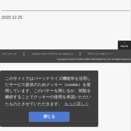
2020.12.25
|
|
サイトマップ
シチズングループプライバシーポリシー
プライバシーポリシー
Copyright (C) 2016 CITIZEN CHIBA PRECISION CO.,LTD. All Rights Reserved.
このサイトではパーソナライズ機能等を活用し
たサービス提供のためクッキー（cookie）を使
用しています。このバナーを閉じるか、閲覧を
継続することでクッキーの使用を承認いただい
たものとさせていただきます。
もっと詳しく
閉じる