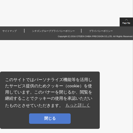
|
|
サイトマップ
シチズングループプライバシーポリシー
プライバシーポリシー
Copyright (C) 2016 CITIZEN CHIBA PRECISION CO.,LTD. All Rights Reserved.
このサイトではパーソナライズ機能等を活用し
たサービス提供のためクッキー（cookie）を使
用しています。このバナーを閉じるか、閲覧を
継続することでクッキーの使用を承認いただい
たものとさせていただきます。
もっと詳しく
閉じる