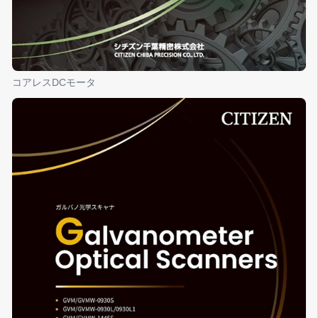
コアレスDCモータ