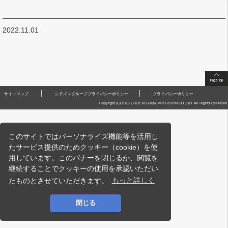
2022.11.01
|
|
サイトマップ
シチズングループプライバシーポリシー
プライバシーポリシー
Copyright (C) 2016 CITIZEN CHIBA PRECISION CO.,LTD. All Rights Reserved.
このサイトではパーソナライズ機能等を活用し
たサービス提供のためクッキー（cookie）を使
用しています。このバナーを閉じるか、閲覧を
継続することでクッキーの使用を承認いただい
たものとさせていただきます。
もっと詳しく
閉じる