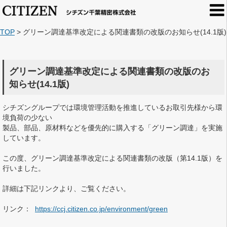
TOP
>
グリーン調達基準改定による関連書類の改版のお知らせ(14.1版)
グリーン調達基準改定による関連書類の改版のお
知らせ(14.1版)
シチズングループでは環境管理活動を推進しているお取引先様から環
境負荷の少ない
製品、部品、原材料などを優先的に購入する「グリーン調達」を実施
しています。
この度、グリーン調達基準改定による関連書類の改版（第14.1版）を
行いました。
詳細は下記リンクより、ご覧ください。
リンク：
https://ccj.citizen.co.jp/environment/green