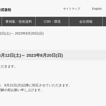
サイトマップ
English
事例集・技術資料
CSR・環境
会社情報
(土)～ 2023年8月20日(日)
2日(土)～ 2023年8月20日(日)
ただきます。
、8月21日(月)以降に対応させていただきます。
理解の程お願い申し上げます。