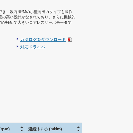
でき、数万RPMの小型高出力タイプも製作
度の高い設計がなされており、さらに機械的
力が極めて大きいコアレスサーボモータで
カタログをダウンロード
対応ドライバ
rpm)
連続トルク(mNm)