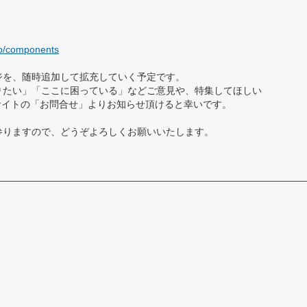
ano/components
ジを、随時追加して拡充していく予定です。
りたい」「ここに困っている」などご意見や、特集してほしい
サイトの「お問合せ」よりお知らせ頂けると幸いです。
参りますので、どうぞよろしくお願いいたします。