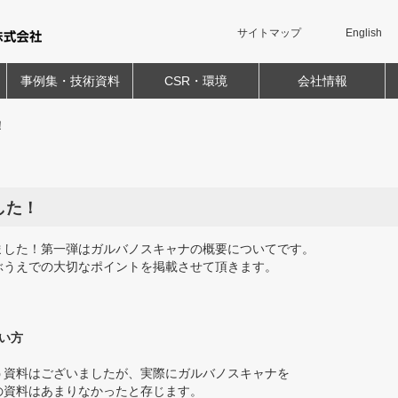
サイトマップ
English
事例集・技術資料
CSR・環境
会社情報
！
した！
ました！第一弾はガルバノスキャナの概要についてです。
ぶうえでの大切なポイントを掲載させて頂きます。
い方
う資料はございましたが、実際にガルバノスキャナを
の資料はあまりなかったと存じます。