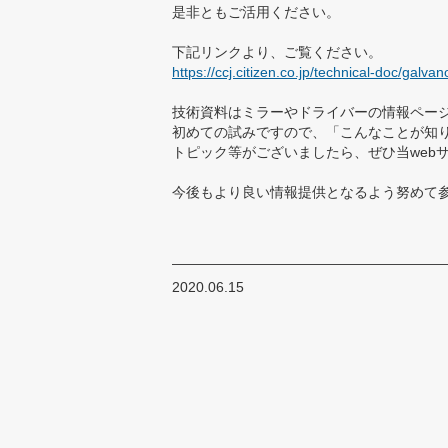
是非ともご活用ください。
下記リンクより、ご覧ください。
https://ccj.citizen.co.jp/technical-doc/galv
技術資料はミラーやドライバーの情報ペー
初めての試みですので、「こんなことが知
トピック等がございましたら、ぜひ当web
今後もより良い情報提供となるよう努めて
2020.06.15