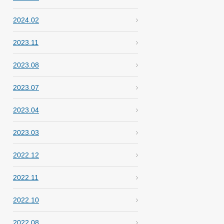
2024.02
2023.11
2023.08
2023.07
2023.04
2023.03
2022.12
2022.11
2022.10
2022.08