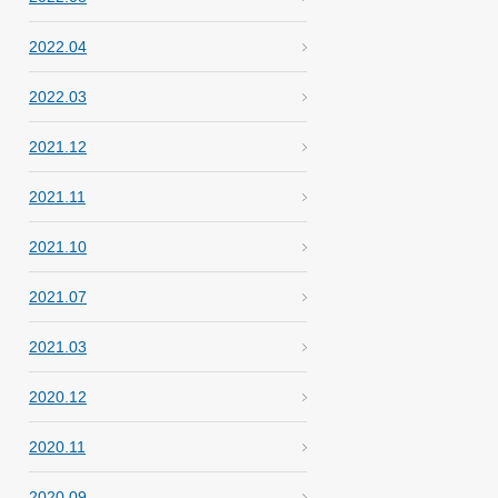
2022.04
2022.03
2021.12
2021.11
2021.10
2021.07
2021.03
2020.12
2020.11
2020.09