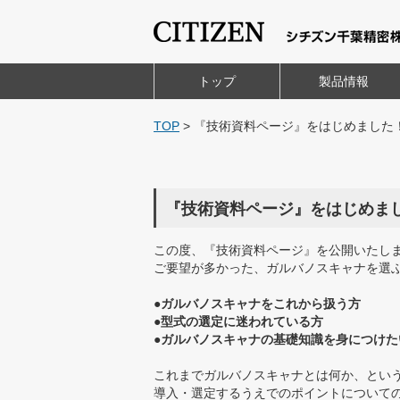
トップ
製品情報
TOP
>
『技術資料ページ』をはじめました
『技術資料ページ』をはじめま
この度、『技術資料ページ』を公開いたし
ご要望が多かった、ガルバノスキャナを選
●ガルバノスキャナをこれから扱う方
●型式の選定に迷われている方
●ガルバノスキャナの基礎知識を身につけた
これまでガルバノスキャナとは何か、とい
導入・選定するうえでのポイントについて