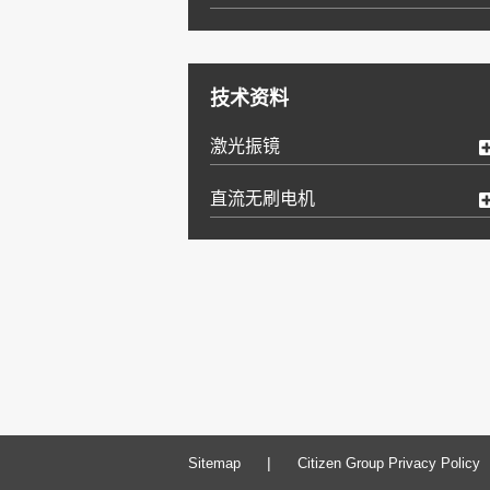
技术资料
激光振镜
直流无刷电机
|
Sitemap
Citizen Group Privacy Policy
产品介绍
用途
空芯直流电机