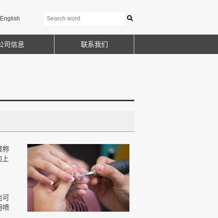
English
公司信息
联系我们
被称
加上
也可
用喷