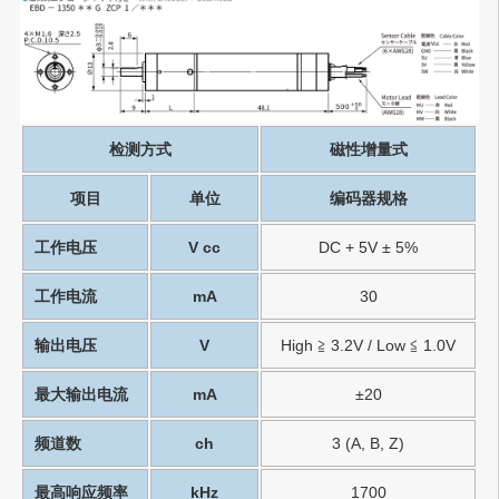
检测方式
磁性增量式
项目
单位
编码器规格
工作电压
V cc
DC + 5V ± 5%
工作电流
mA
30
输出电压
V
High ≧ 3.2V / Low ≦ 1.0V
最大输出电流
mA
±20
频道数
ch
3 (A, B, Z)
最高响应频率
kHz
1700