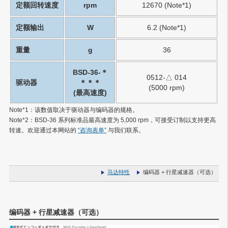
定额回转速度
rpm
12670 (Note*1)
定额输出
W
6.2 (Note*1)
重量
g
36
BSD-36-＊
0512-△ 014
驱动器
＊＊＊
(5000 rpm)
(最高速度)
Note*1：
该数值取决于驱动器与编码器的规格。
Note*2：
BSD-36 系列标准品最高速度为 5,000 rpm，可接受订制以支持更高
转速。欢迎通过本网站的
“咨询表单”
与我们联系。
马达特性
编码器 + 行星减速器（可选）
编码器 + 行星减速器（可选）