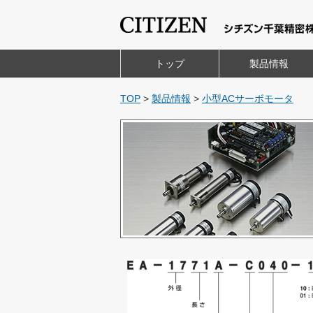
トップ
製品情報
TOP
>
製品情報
>
小型ACサーボモータ