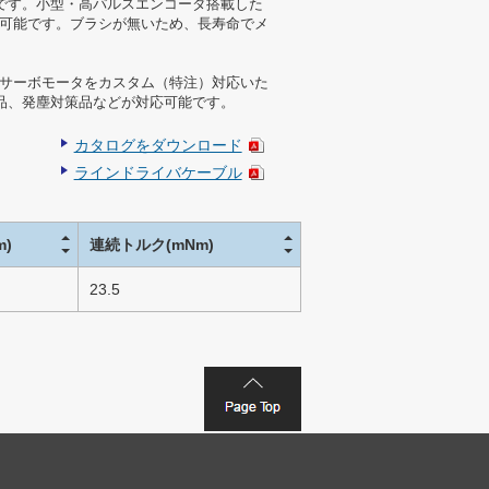
です。小型・高パルスエンコーダ搭載した
が可能です。ブラシが無いため、長寿命でメ
Cサーボモータをカスタム（特注）対応いた
品、発塵対策品などが対応可能です。
カタログをダウンロード
ラインドライバケーブル
m)
連続トルク(mNm)
23.5
問合せ