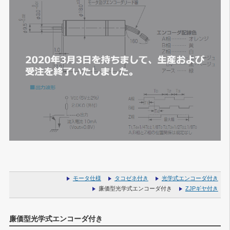
モータ仕様
タコゼネ付き
光学式エンコーダ付き
廉価型光学式エンコーダ付き
ZJPギヤ付き
廉価型光学式エンコーダ付き