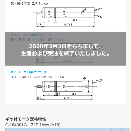
ギヤ付モータ定格特性
C-184301G ZJP 1/xxx (φ18)