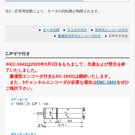
注1：応答周波数により、モータの回転数が制限されます。
モータ仕様
タコゼネ付き
光学式エンコーダ付き
廉価型光学式エンコーダ付き
ZJPギヤ付き
ZJPギヤ付き
※EC-1843は2020年3月3日をもちまして、生産および受注を終
了いたしました。
廉価型エンコーダ付き(LEC-1843)は継続いたします。
また、3チャンネルエンコーダが必要な場合は
ENC-1841
をぜひ
ご検討下さい。