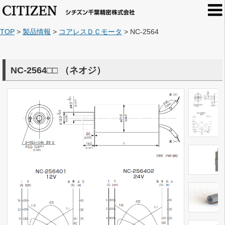
TOP
>
製品情報
>
コアレスＤＣモータ
>
NC-2564
NC-2564□□
（ネオジ）