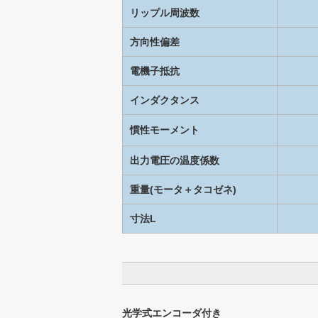
リップル周波数
方向性偏差
電機子抵抗
インダクタンス
慣性モーメント
出力電圧の温度係数
重量(モータ＋タコゼネ)
寸法L
光学式エンコーダ付き