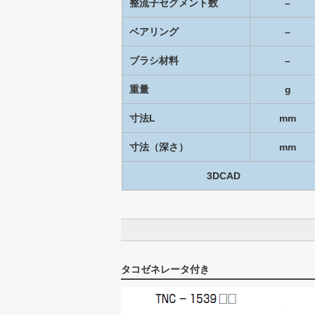
整流子セグメント数
–
ベアリング
–
ブラシ材料
–
重量
g
寸法L
mm
寸法（深さ）
mm
3DCAD
タコゼネレータ付き