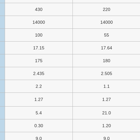
430
220
14000
14000
100
55
17.15
17.64
175
180
2.435
2.505
2.2
1.1
1.27
1.27
5.4
21.0
0.30
1.20
9.0
9.0