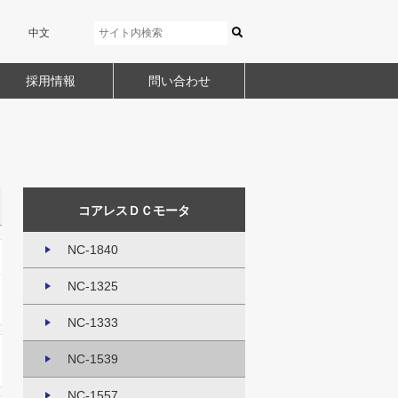
中文
採用情報
問い合わせ
コアレスＤＣモータ
NC-1840
NC-1325
NC-1333
NC-1539
NC-1557