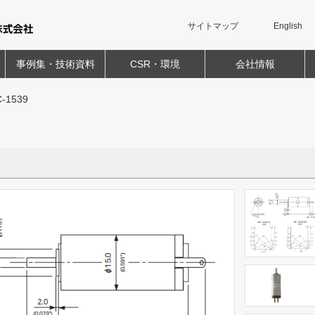
サイトマップ
English
事例集・技術資料
CSR・環境
会社情報
-1539